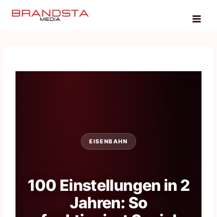
Zum
Inhalt
springen
EISENBAHN
100 Einstellungen in 2
Jahren: So