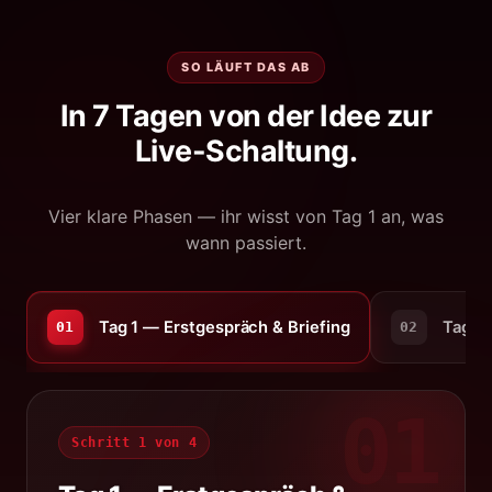
SO LÄUFT DAS AB
In 7 Tagen von der Idee zur
Live-Schaltung.
Vier klare Phasen — ihr wisst von Tag 1 an, was
wann passiert.
Tag 1 — Erstgespräch & Briefing
Tag 2
01
02
01
Schritt 1 von 4