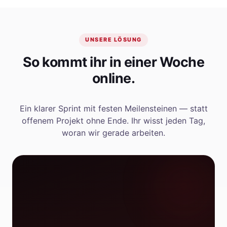
UNSERE LÖSUNG
So kommt ihr in einer Woche
online.
Ein klarer Sprint mit festen Meilensteinen — statt
offenem Projekt ohne Ende. Ihr wisst jeden Tag,
woran wir gerade arbeiten.
LADEZEIT