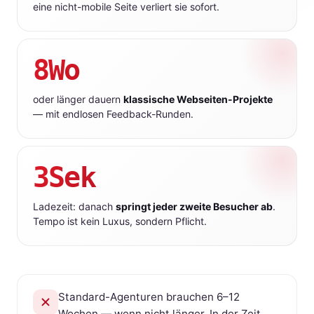
eine nicht-mobile Seite verliert sie sofort.
8Wo
oder länger dauern
klassische Webseiten-Projekte
— mit endlosen Feedback-Runden.
3Sek
Ladezeit: danach
springt jeder zweite Besucher ab
.
Tempo ist kein Luxus, sondern Pflicht.
Standard-Agenturen brauchen 6–12
Wochen — wenn nicht länger. In der Zeit