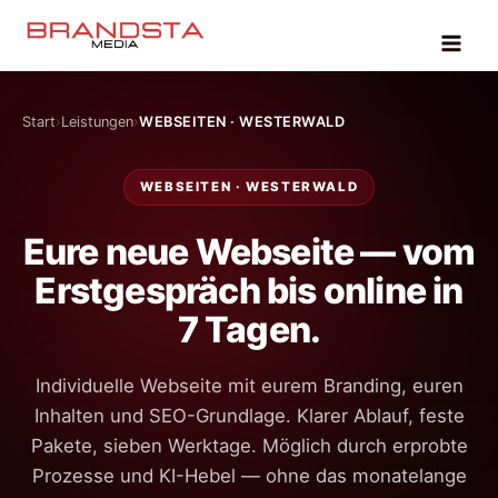
Zum
Inhalt
springen
Start
Leistungen
WEBSEITEN · WESTERWALD
WEBSEITEN · WESTERWALD
Eure neue Webseite — vom
Erstgespräch bis online in
7 Tagen.
Individuelle Webseite mit eurem Branding, euren
Inhalten und SEO-Grundlage. Klarer Ablauf, feste
Pakete, sieben Werktage. Möglich durch erprobte
Prozesse und KI-Hebel — ohne das monatelange