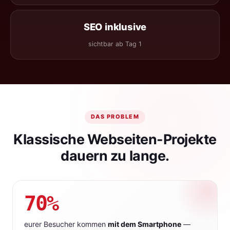
SEO inklusive
sichtbar ab Tag 1
DAS PROBLEM
Klassische Webseiten-Projekte
dauern zu lange.
70%
eurer Besucher kommen
mit dem Smartphone
—