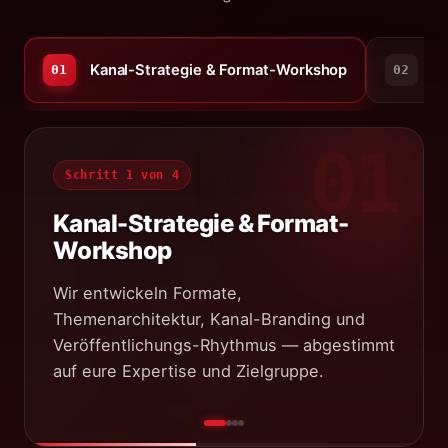
Kanal-Strategie & Format-Workshop
Pi
01
02
01
Schritt 1 von 4
Kanal-Strategie & Format-
Workshop
Wir entwickeln Formate,
Themenarchitektur, Kanal-Branding und
Veröffentlichungs-Rhythmus — abgestimmt
auf eure Expertise und Zielgruppe.