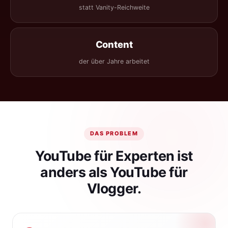
statt Vanity-Reichweite
Content
der über Jahre arbeitet
DAS PROBLEM
YouTube für Experten ist
anders als YouTube für
Vlogger.