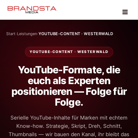
Zum
Inhalt
springen
Start
Leistungen
YOUTUBE-CONTENT · WESTERWALD
YOUTUBE-CONTENT · WESTERWALD
YouTube-Formate, die
euch als Experten
positionieren — Folge für
Folge.
Serielle YouTube-Inhalte für Marken mit echtem
Know-how. Strategie, Skript, Dreh, Schnitt,
Thumbnails — wir bauen den Kanal, ihr bleibt das