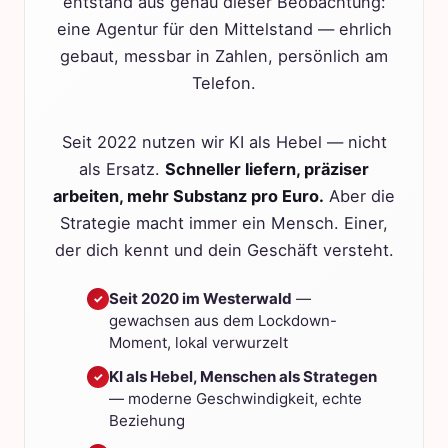
entstand aus genau dieser Beobachtung:
eine Agentur für den Mittelstand — ehrlich
gebaut, messbar in Zahlen, persönlich am
Telefon.
Seit 2022 nutzen wir KI als Hebel — nicht
als Ersatz.
Schneller liefern, präziser
arbeiten, mehr Substanz pro Euro.
Aber die
Strategie macht immer ein Mensch. Einer,
der dich kennt und dein Geschäft versteht.
Seit 2020 im Westerwald
—
✓
gewachsen aus dem Lockdown-
Moment, lokal verwurzelt
KI als Hebel, Menschen als Strategen
✓
— moderne Geschwindigkeit, echte
Beziehung