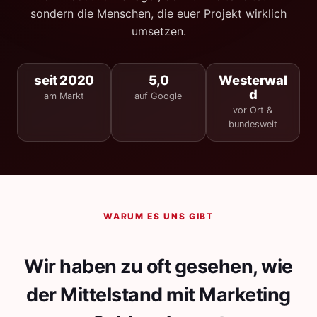
sondern die Menschen, die euer Projekt wirklich
umsetzen.
seit 2020
5,0
Westerwal
d
am Markt
auf Google
vor Ort &
bundesweit
WARUM ES UNS GIBT
Wir haben zu oft gesehen, wie
der Mittelstand mit Marketing