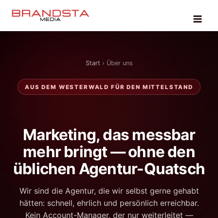
Zum
Inhalt
springen
Start
› Über uns
AUS DEM WESTERWALD FÜR DEN MITTELSTAND
Marketing, das messbar
mehr bringt — ohne den
üblichen Agentur-Quatsch
Wir sind die Agentur, die wir selbst gerne gehabt
hätten: schnell, ehrlich und persönlich erreichbar.
Kein Account-Manager, der nur weiterleitet —