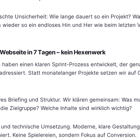
rschte Unsicherheit: Wie lange dauert so ein Projekt? W
s wieder so ein endloses Hin und Her wie beim letzten 
Webseite in 7 Tagen – kein Hexenwerk
a haben einen klaren Sprint-Prozess entwickelt, der gen
dressiert. Statt monatelanger Projekte setzen wir auf 
ves Briefing und Struktur. Wir klären gemeinsam: Was mu
die Zielgruppe? Welche Inhalte sind wirklich wichtig?
und technische Umsetzung. Moderne, klare Gestaltung, 
iert. Keine Spielereien, sondern Fokus auf Conversion.