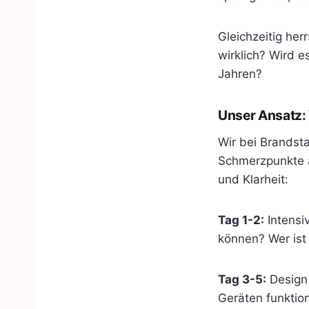
Gleichzeitig her
wirklich? Wird e
Jahren?
Unser Ansatz: 
Wir bei Brandst
Schmerzpunkte a
und Klarheit:
Tag 1-2:
Intensi
können? Wer ist 
Tag 3-5:
Design 
Geräten funktion