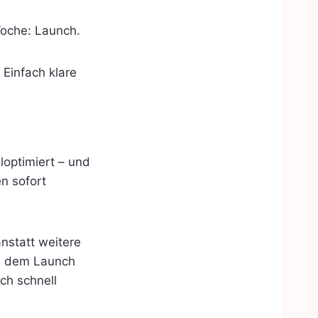
Woche: Launch.
Einfach klare
loptimiert – und
n sofort
anstatt weitere
ch dem Launch
ich schnell