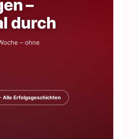
gen –
al durch
 Woche – ohne
 Alle Erfolgsgeschichten