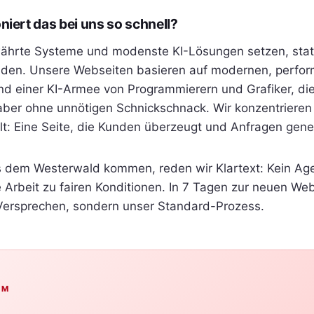
iert das bei uns so schnell?
währte Systeme und modenste KI-Lösungen setzen, stat
nden. Unsere Webseiten basieren auf modernen, perfo
nd einer KI-Armee von Programmierern und Grafiker, di
 aber ohne unnötigen Schnickschnack. Wir konzentrieren
lt: Eine Seite, die Kunden überzeugt und Anfragen gener
s dem Westerwald kommen, reden wir Klartext: Kein Age
 Arbeit zu fairen Konditionen. In 7 Tagen zur neuen Web
Versprechen, sondern unser Standard-Prozess.
AM