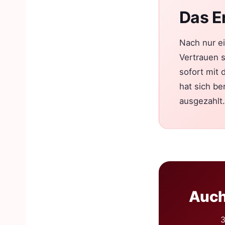
Das E
Nach nur ei
Vertrauen s
sofort mit 
hat sich b
ausgezahlt.
Auch
3