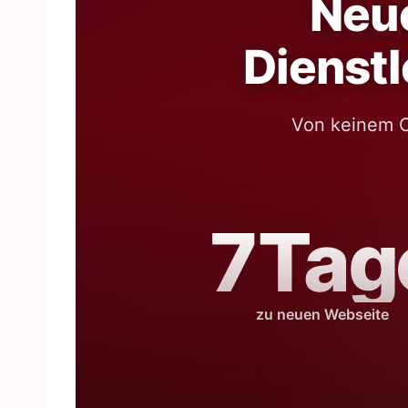
Neue
Dienstl
Von keinem O
7Tag
zu neuen Webseite