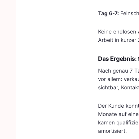
Tag 6-7:
Feinsch
Keine endlosen 
Arbeit in kurzer 
Das Ergebnis: 
Nach genau 7 Ta
vor allem: verk
sichtbar, Kontakt
Der Kunde konnte
Monate auf eine
kamen qualifizie
amortisiert.