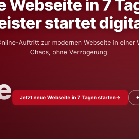
 Webseite in 7 Ta
eister startet digit
nline-Auftritt zur modernen Webseite in einer
Chaos, ohne Verzögerung.
e
Jetzt neue Webseite in 7 Tagen starten
←