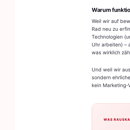
Warum funktion
Weil wir auf be
Rad neu zu erfi
Technologien (u
Uhr arbeiten) –
was wirklich zäh
Und weil wir au
sondern ehrliche
kein Marketing-
WAS RAUSK