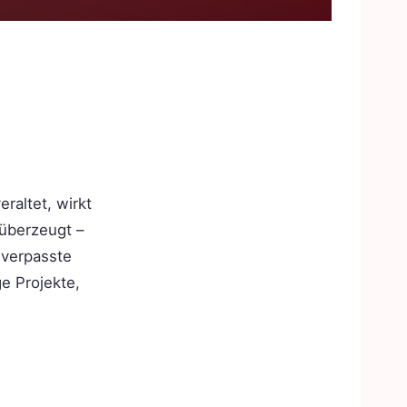
raltet, wirkt
 überzeugt –
 verpasste
e Projekte,