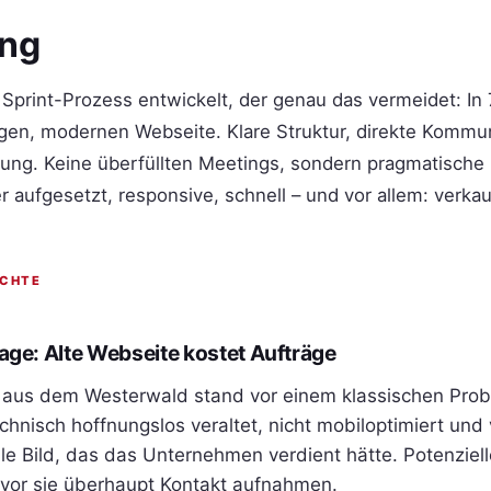
ung
 Sprint-Prozess entwickelt, der genau das vermeidet: I
tigen, modernen Webseite. Klare Struktur, direkte Kommun
ung. Keine überfüllten Meetings, sondern pragmatische
 aufgesetzt, responsive, schnell – und vor allem: verka
ICHTE
ge: Alte Webseite kostet Aufträge
er aus dem Westerwald stand vor einem klassischen Prob
hnisch hoffnungslos veraltet, nicht mobiloptimiert und v
lle Bild, das das Unternehmen verdient hätte. Potenziel
vor sie überhaupt Kontakt aufnahmen.