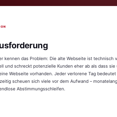
ION
ausforderung
ter kennen das Problem: Die alte Webseite ist technisch ve
ell und schreckt potenzielle Kunden eher ab als dass sie
keine Webseite vorhanden. Jeder verlorene Tag bedeutet
zeitig scheuen sich viele vor dem Aufwand – monatelang
 endlose Abstimmungsschleifen.