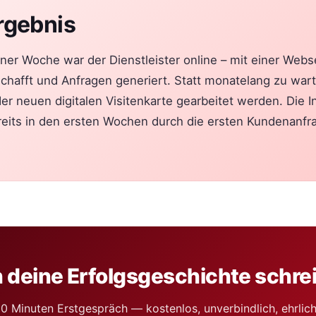
rgebnis
ner Woche war der Dienstleister online – mit einer Webse
chafft und Anfragen generiert. Statt monatelang zu war
der neuen digitalen Visitenkarte gearbeitet werden. Die I
ereits in den ersten Wochen durch die ersten Kundenanfr
 deine Erfolgsgeschichte schre
0 Minuten Erstgespräch — kostenlos, unverbindlich, ehrlic