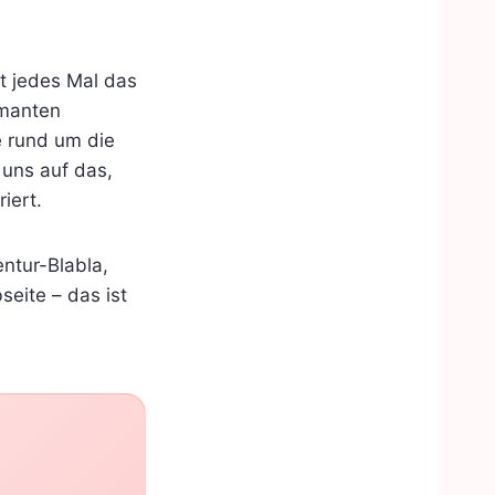
t jedes Mal das
rmanten
e rund um die
 uns auf das,
iert.
ntur-Blabla,
seite – das ist