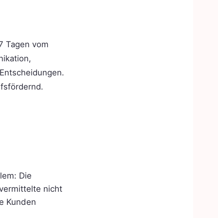
n 7 Tagen vom
ikation,
 Entscheidungen.
ufsfördernd.
lem: Die
ermittelte nicht
le Kunden