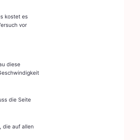
as kostet es
Versuch vor
au diese
Geschwindigkeit
ss die Seite
die auf allen