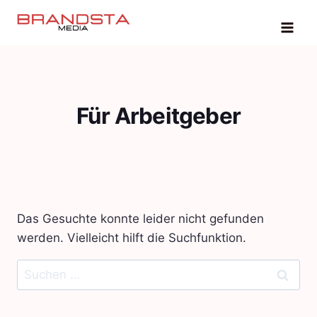
Zum
Inhalt
springen
Für Arbeitgeber
Das Gesuchte konnte leider nicht gefunden
werden. Vielleicht hilft die Suchfunktion.
Suchen
nach: