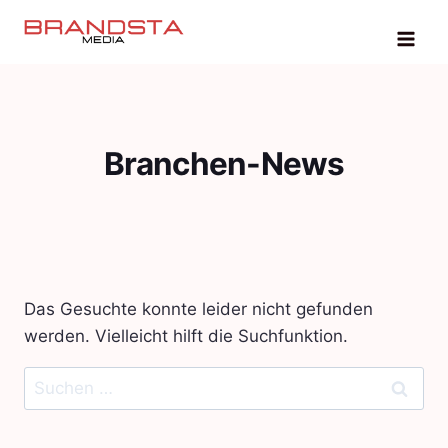
Zum
Inhalt
springen
Branchen-News
Das Gesuchte konnte leider nicht gefunden
werden. Vielleicht hilft die Suchfunktion.
Suchen
nach: