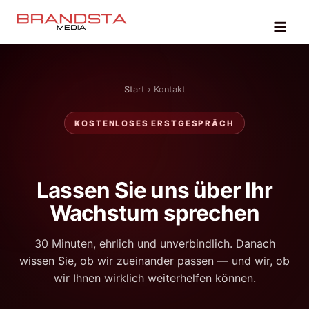
Zum
Inhalt
springen
Start
› Kontakt
KOSTENLOSES ERSTGESPRÄCH
Lassen Sie uns über Ihr
Wachstum sprechen
30 Minuten, ehrlich und unverbindlich. Danach
wissen Sie, ob wir zueinander passen — und wir, ob
wir Ihnen wirklich weiterhelfen können.