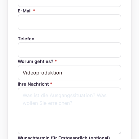
E-Mail
*
Telefon
Worum geht es?
*
Ihre Nachricht
*
Wunschtermin für Erstgespräch (optional)