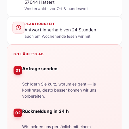
57644 Hattert
Westerwald · vor Ort & bundesweit
REAKTIONSZEIT
Antwort innerhalb von 24 Stunden
auch am Wochenende lesen wir mit
SO LÄUFT'S AB
Anfrage senden
01
Schildern Sie kurz, worum es geht — je
konkreter, desto besser können wir uns
vorbereiten.
Rückmeldung in 24 h
02
Wir melden uns persönlich mit einem